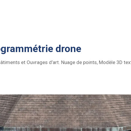
ogrammétrie drone
timents et Ouvrages d’art. Nuage de points, Modèle 3D text