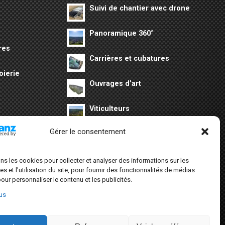
Suivi de chantier avec drone
Panoramique 360°
res
Carrières et cubatures
oierie
Ouvrages d’art
Viticulteurs
Gérer le consentement
Evènementiel
Patrimoine
ons les cookies pour collecter et analyser des informations sur les
 et l'utilisation du site, pour fournir des fonctionnalités de médias
our personnaliser le contenu et les publicités.
lus