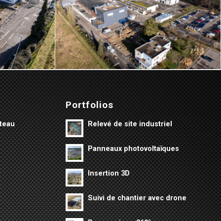
Portfolios
âteau
Relevé de site industriel
Panneaux photovoltaïques
Insertion 3D
s
Suivi de chantier avec drone