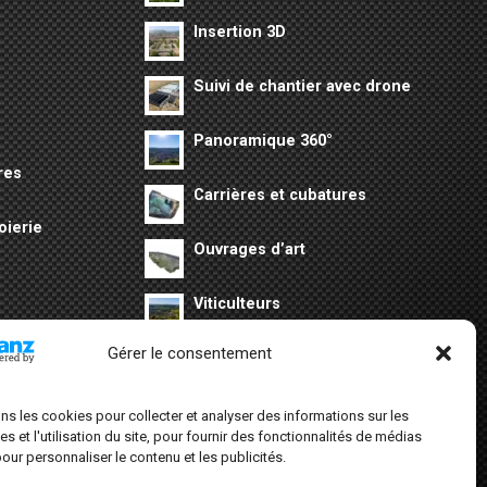
Insertion 3D
s
Suivi de chantier avec drone
Panoramique 360°
res
Carrières et cubatures
oierie
Ouvrages d’art
Viticulteurs
Gérer le consentement
Evènementiel
Patrimoine
ons les cookies pour collecter et analyser des informations sur les
 et l'utilisation du site, pour fournir des fonctionnalités de médias
our personnaliser le contenu et les publicités.