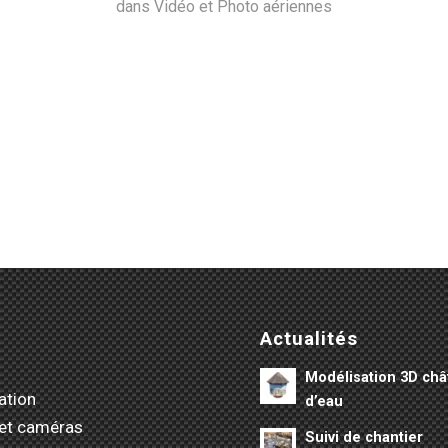
dans
Vidéo et Photo aériennes
Actualités
Modélisation 3D ch
ation
d’eau
et caméras
Suivi de chantier