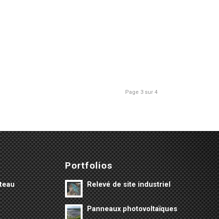
Page 3 sur 4
Portfolios
âteau
Relevé de site industriel
Panneaux photovoltaïques