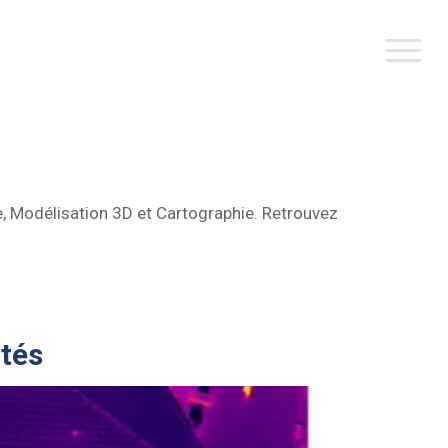
ue, Modélisation 3D et Cartographie. Retrouvez
ités