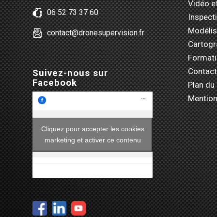
Vidéo e
06 52 73 37 60
Inspect
Modélis
contact@dronesupervision.fr
Cartogr
Format
Contact
Suivez-nous sur
Facebook
Plan du 
Mention
Cliquez pour accepter les cookies
marketing et activer ce contenu