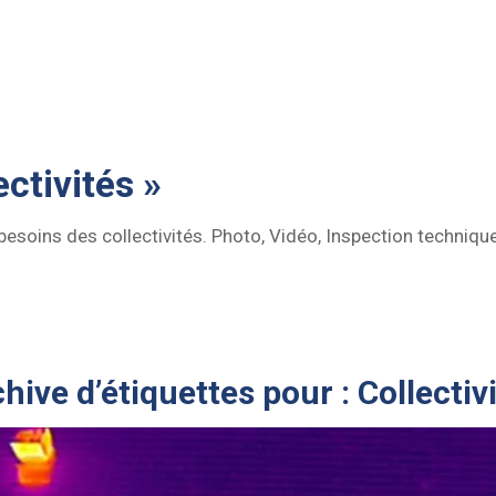
ctivités »
 besoins des collectivités. Photo, Vidéo, Inspection techniq
hive d’étiquettes pour :
Collectiv