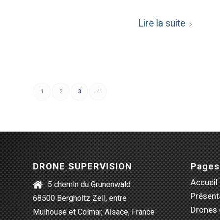
Lire la suite
1
2
3
4
DRONE SUPERVISION
Pages
Accueil
5 chemin du Grunenwald
Présent
68500 Bergholtz Zell, entre
Drones 
Mulhouse et Colmar, Alsace, France